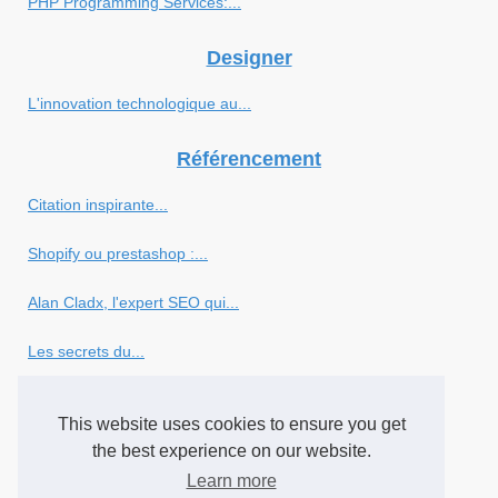
PHP Programming Services:...
Designer
L'innovation technologique au...
Référencement
Citation inspirante...
Shopify ou prestashop :...
Alan Cladx, l'expert SEO qui...
Les secrets du...
Comment référencer un pixel...
This website uses cookies to ensure you get
Ce qu'il faut savoir sur...
the best experience on our website.
Learn more