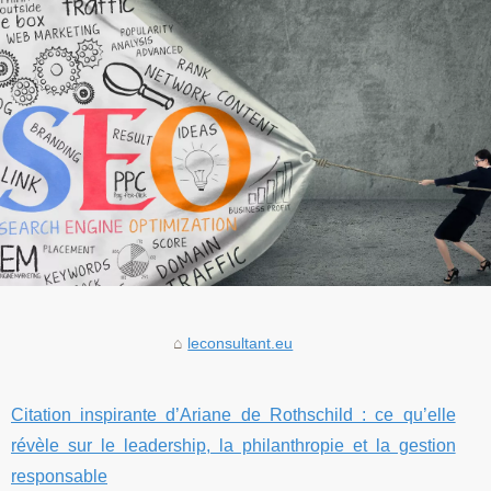
leconsultant.eu
Citation inspirante d’Ariane de Rothschild : ce qu’elle
révèle sur le leadership, la philanthropie et la gestion
responsable