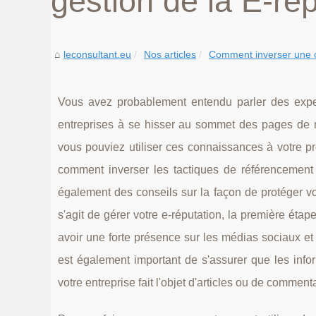
gestion de la ‎‎E-rép
leconsultant.eu
Nos articles
Comment inverser une 
Vous avez probablement entendu parler des expert
entreprises à se hisser au sommet des pages de r
vous pouviez utiliser ces connaissances à votre p
comment inverser les tactiques de référencement
également des conseils sur la façon de protéger votr
s'agit de gérer votre e-réputation, la première étap
avoir une forte présence sur les médias sociaux et 
est également important de s'assurer que les infor
votre entreprise fait l'objet d'articles ou de comme