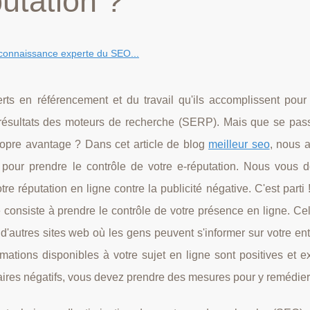
utation‎‎ ?
connaissance experte du SEO...
s en référencement et du travail qu'ils accomplissent pour 
ésultats des moteurs de recherche (SERP). Mais que se passer
ropre avantage ? Dans cet article de blog
meilleur seo
, nous a
 pour prendre le contrôle de votre e-réputation. Nous vous 
e réputation en ligne contre la publicité négative. C'est parti !
e consiste à prendre le contrôle de votre présence en ligne. Cel
d'autres sites web où les gens peuvent s'informer sur votre entr
mations disponibles à votre sujet en ligne sont positives et e
ntaires négatifs, vous devez prendre des mesures pour y remédier