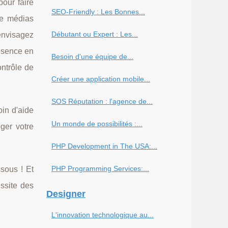
our faire
SEO-Friendly : Les Bonnes...
de médias
Débutant ou Expert : Les...
 envisagez
résence en
Besoin d'une équipe de...
ontrôle de
Créer une application mobile...
SOS Réputation : l'agence de...
in d'aide
Un monde de possibilités :...
ger votre
PHP Development in The USA:...
PHP Programming Services:...
sous ! Et
ussite des
Designer
L'innovation technologique au...