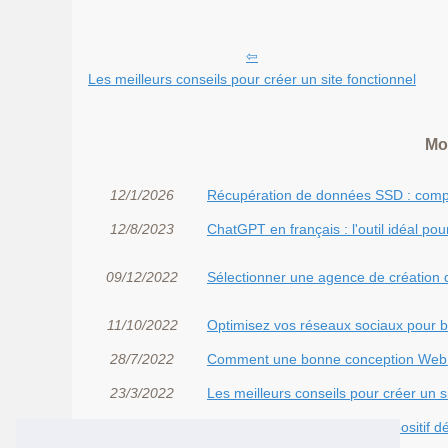
Les meilleurs conseils pour créer un site fonctionnel
Mo
12/1/2026
Récupération de données SSD : compr
12/8/2023
ChatGPT en français : l'outil idéal pou
09/12/2022
Sélectionner une agence de création 
11/10/2022
Optimisez vos réseaux sociaux pour bo
28/7/2022
Comment une bonne conception Web pe
23/3/2022
Les meilleurs conseils pour créer un s
08/3/2022
Loi Girardin outremer : un dispositif d