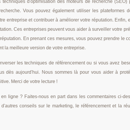
s techniques d'optimisation des moteurs de recherche (SEO) p
 recherche. Vous pouvez également utiliser les plateformes 
re entreprise et contribuer à améliorer votre réputation. Enfin,
utation. Ces entreprises peuvent vous aider à surveiller votre p
 réputation. En prenant ces mesures, vous pouvez prendre le c
t la meilleure version de votre entreprise.
'inverser les techniques de référencement ou si vous avez beso
nous dès aujourd'hui. Nous sommes là pour vous aider à proté
tive. Merci de votre lecture !
 en ligne ? Faites-nous en part dans les commentaires ci-des
 d'autres conseils sur le marketing, le référencement et la ré