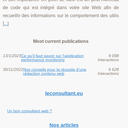
de code qui est intégré dans votre site Web afin de
recueillir des informations sur le comportement des utilis
[
...
]
Most current publications
13/1/2023
Ce qu'il faut savoir sur l'application
9 098
performance monitoring
Interactions
30/11/2021
Nos conseils pour la réussite d’une
6 628
rédaction contenu web
Interactions
leconsultant.eu
Un bon consultant web ?
Nos articles