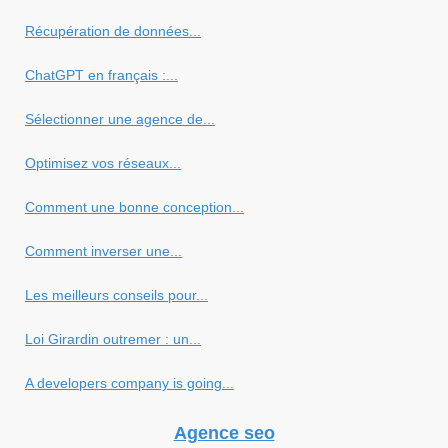
Récupération de données...
ChatGPT en français :...
Sélectionner une agence de...
Optimisez vos réseaux...
Comment une bonne conception...
Comment inverser une...
Les meilleurs conseils pour...
Loi Girardin outremer : un...
A developers company is going...
Agence seo