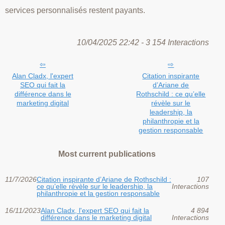
services personnalisés restent payants.
10/04/2025 22:42 - 3 154 Interactions
Alan Cladx, l'expert
Citation inspirante
SEO qui fait la
d’Ariane de
différence dans le
Rothschild : ce qu’elle
marketing digital
révèle sur le
leadership, la
philanthropie et la
gestion responsable
Most current publications
11/7/2026
Citation inspirante d’Ariane de Rothschild :
107
ce qu’elle révèle sur le leadership, la
Interactions
philanthropie et la gestion responsable
16/11/2023
Alan Cladx, l'expert SEO qui fait la
4 894
différence dans le marketing digital
Interactions