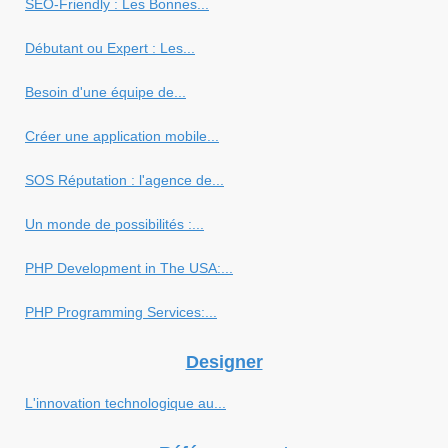
SEO-Friendly : Les Bonnes...
Débutant ou Expert : Les...
Besoin d'une équipe de...
Créer une application mobile...
SOS Réputation : l'agence de...
Un monde de possibilités :...
PHP Development in The USA:...
PHP Programming Services:...
Designer
L'innovation technologique au...