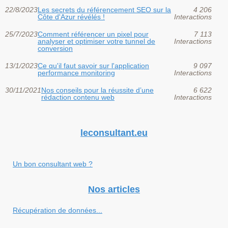
22/8/2023
Les secrets du référencement SEO sur la
4 206
Côte d'Azur révélés !
Interactions
25/7/2023
Comment référencer un pixel pour
7 113
analyser et optimiser votre tunnel de
Interactions
conversion
13/1/2023
Ce qu'il faut savoir sur l'application
9 097
performance monitoring
Interactions
30/11/2021
Nos conseils pour la réussite d’une
6 622
rédaction contenu web
Interactions
leconsultant.eu
Un bon consultant web ?
Nos articles
Récupération de données...