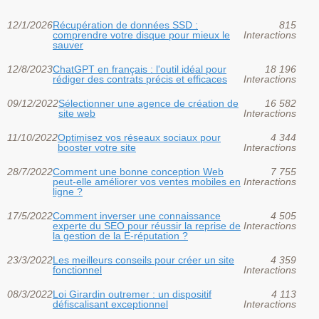
12/1/2026
Récupération de données SSD :
815
comprendre votre disque pour mieux le
Interactions
sauver
12/8/2023
ChatGPT en français : l'outil idéal pour
18 196
rédiger des contrats précis et efficaces
Interactions
09/12/2022
Sélectionner une agence de création de
16 582
site web
Interactions
11/10/2022
Optimisez vos réseaux sociaux pour
4 344
booster votre site
Interactions
28/7/2022
Comment une bonne conception Web
7 755
peut-elle améliorer vos ventes mobiles en
Interactions
ligne ?
17/5/2022
Comment inverser une connaissance
4 505
experte du SEO pour réussir la reprise de
Interactions
la gestion de la ‎‎E-réputation‎‎ ?
23/3/2022
Les meilleurs conseils pour créer un site
4 359
fonctionnel
Interactions
08/3/2022
Loi Girardin outremer : un dispositif
4 113
défiscalisant exceptionnel
Interactions