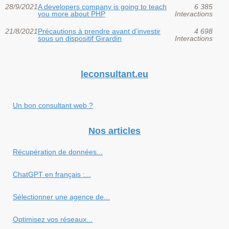
28/9/2021
A developers company is going to teach
6 385
you more about PHP
Interactions
21/8/2021
Précautions à prendre avant d’investir
4 698
sous un dispositif Girardin
Interactions
leconsultant.eu
Un bon consultant web ?
Nos articles
Récupération de données...
ChatGPT en français :...
Sélectionner une agence de...
Optimisez vos réseaux...