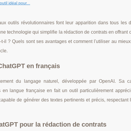
util idéal pour...
veaux outils révolutionnaires font leur apparition dans tous les
une technologie qui simplifie la rédaction de contrats en offrant 
-t-il ? Quels sont ses avantages et comment l'utiliser au mieu
cle.
ChatGPT en français
raitement du langage naturel, développée par OpenAI. Sa c
en langue française en fait un outil particulièrement appréci
 capable de générer des textes pertinents et précis, respectant 
hatGPT pour la rédaction de contrats