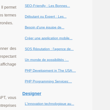
SEO-Friendly : Les Bonnes...
 Il permet
les termes
Débutant ou Expert : Les...
rronées.
Besoin d'une équipe de...
Créer une application mobile...
donner des
SOS Réputation : l'agence de...
respectant
Un monde de possibilités :...
affichage
PHP Development in The USA:...
PHP Programming Services:...
Designer
GPT, vous
L'innovation technologique au...
ntreprises