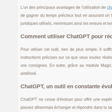
L'un des principaux avantages de l'utilisation de
ch
de gagner du temps précieux tout en assurant un tr
juridiques utilisés, minimisant ainsi les erreurs et l
Comment utiliser ChatGPT pour réd
Pour utiliser cet outil, rien de plus simple. Il su
instructions précises sur ce que vous voulez réali
vos consignes. En outre, grâce au module Magic G
amélioré.
ChatGPT, un outil en constante évo
ChatGPT ne cesse d'évoluer pour offrir une expé
pouvez désormais échanger et répondre dans la langu