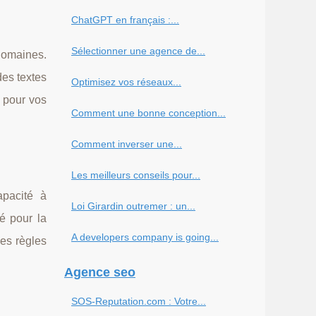
ChatGPT en français :...
Sélectionner une agence de...
 domaines.
des textes
Optimisez vos réseaux...
x pour vos
Comment une bonne conception...
Comment inverser une...
Les meilleurs conseils pour...
apacité à
Loi Girardin outremer : un...
é pour la
A developers company is going...
les règles
Agence seo
SOS-Reputation.com : Votre...