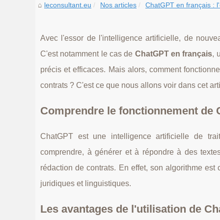
leconsultant.eu
Nos articles
ChatGPT en français : l'o
Avec l'essor de l'intelligence artificielle, de nou
C'est notamment le cas de
ChatGPT en français
, 
précis et efficaces. Mais alors, comment fonctionne
contrats ? C'est ce que nous allons voir dans cet arti
Comprendre le fonctionnement de 
ChatGPT est une intelligence artificielle de t
comprendre, à générer et à répondre à des textes 
rédaction de contrats. En effet, son algorithme est
juridiques et linguistiques.
Les avantages de l'utilisation de C