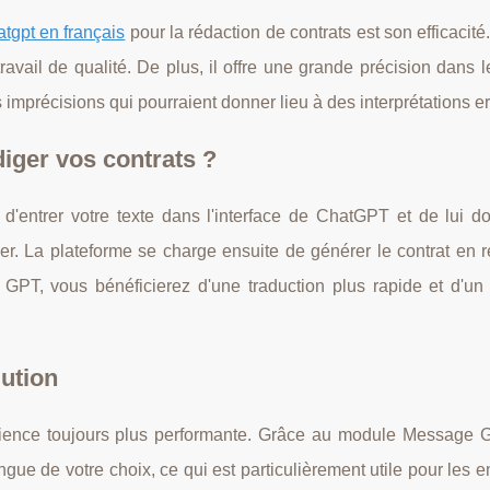
atgpt en français
pour la rédaction de contrats est son efficacité.
avail de qualité. De plus, il offre une grande précision dans 
es imprécisions qui pourraient donner lieu à des interprétations e
iger vos contrats ?
ffit d'entrer votre texte dans l'interface de ChatGPT et de lui 
ser. La plateforme se charge ensuite de générer le contrat en 
PT, vous bénéficierez d'une traduction plus rapide et d'un 
lution
rience toujours plus performante. Grâce au module Message 
e de votre choix, ce qui est particulièrement utile pour les e