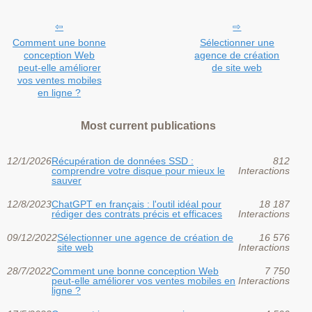
Comment une bonne
Sélectionner une
conception Web
agence de création
peut-elle améliorer
de site web
vos ventes mobiles
en ligne ?
Most current publications
12/1/2026
Récupération de données SSD :
812
comprendre votre disque pour mieux le
Interactions
sauver
12/8/2023
ChatGPT en français : l'outil idéal pour
18 187
rédiger des contrats précis et efficaces
Interactions
09/12/2022
Sélectionner une agence de création de
16 576
site web
Interactions
28/7/2022
Comment une bonne conception Web
7 750
peut-elle améliorer vos ventes mobiles en
Interactions
ligne ?