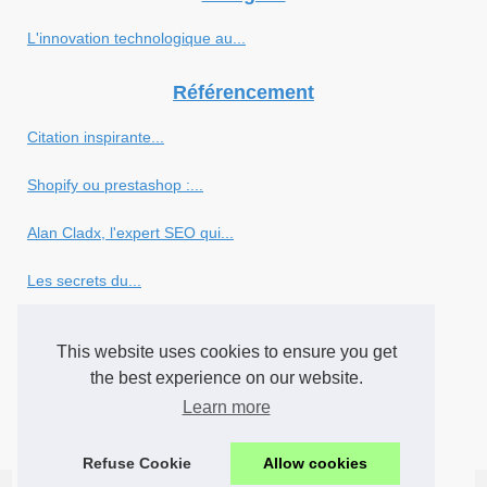
L'innovation technologique au...
Référencement
Citation inspirante...
Shopify ou prestashop :...
Alan Cladx, l'expert SEO qui...
Les secrets du...
Comment référencer un pixel...
This website uses cookies to ensure you get
Ce qu'il faut savoir sur...
the best experience on our website.
Learn more
Nos conseils pour la...
Refuse Cookie
Allow cookies