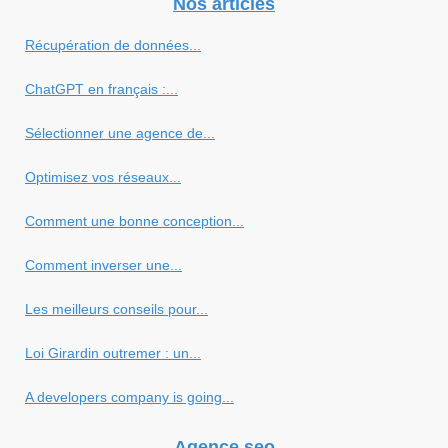
Nos articles
Récupération de données...
ChatGPT en français :...
Sélectionner une agence de...
Optimisez vos réseaux...
Comment une bonne conception...
Comment inverser une...
Les meilleurs conseils pour...
Loi Girardin outremer : un...
A developers company is going...
Agence seo